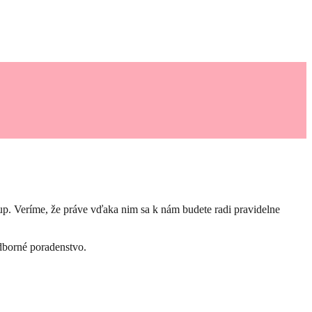
stup. Veríme, že práve vďaka nim sa k nám budete radi pravidelne
odborné poradenstvo.