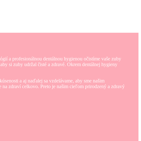
lógií a profesionálnou dentálnou hygienou očistíme vaše zuby
aby si zuby udržal čisté a zdravé. Okrem dentálnej hygieny
kúsenosti a aj naďalej sa vzdelávame, aby sme našim
ale na zdraví celkovo. Preto je našim cieľom prirodzený a zdravý