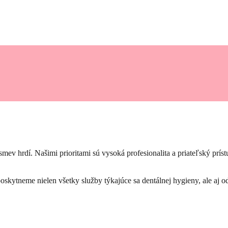
 úsmev hrdí. Našimi prioritami sú vysoká profesionalita a priateľský prí
poskytneme nielen všetky služby týkajúce sa dentálnej hygieny, ale aj 