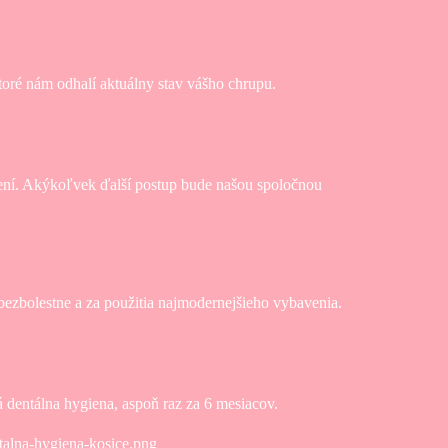
ktoré nám odhalí aktuálny stav vášho chrupu.
rení. Akýkoľvek ďalší postup bude našou spoločnou
bezbolestne a za použitia najmodernejšieho vybavenia.
 dentálna hygiena, aspoň raz za 6 mesiacov.