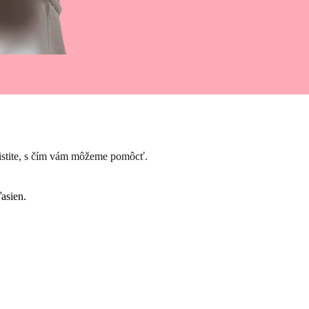
zistite, s čím vám môžeme pomôcť.
asien.