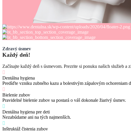
Zdravý úsmev
Každý deň!
Začínajte každý deň s úsmevom. Prezrite si ponuku našich služieb a 
Dentálna hygiena
Predíďte vzniku zubného kazu a bolestivým zápalovým ochoreniam ď
Bielenie zubov
Pravidelné bielenie zubov sa postará o váš dokonale žiarivý úsmev.
Dentálna hygiena pre deti
Nezabúdame ani na tých najmenších.
Inštruktáž čistenia zubov